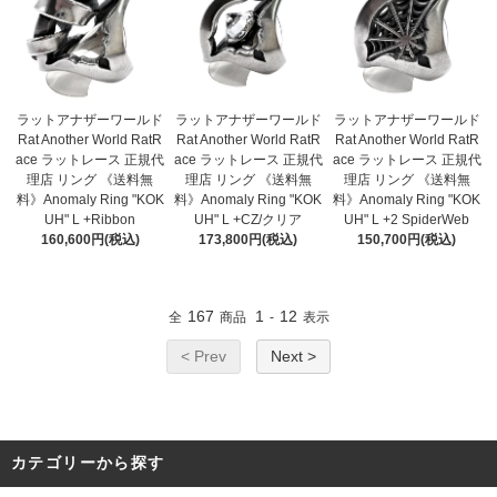
ラットアナザーワールド
ラットアナザーワールド
ラットアナザーワールド
Rat Another World RatR
Rat Another World RatR
Rat Another World RatR
ace ラットレース 正規代
ace ラットレース 正規代
ace ラットレース 正規代
理店 リング 《送料無
理店 リング 《送料無
理店 リング 《送料無
料》Anomaly Ring "KOK
料》Anomaly Ring "KOK
料》Anomaly Ring "KOK
UH" L +Ribbon
UH" L +CZ/クリア
UH" L +2 SpiderWeb
160,600円(税込)
173,800円(税込)
150,700円(税込)
167
1
12
全
商品
-
表示
< Prev
Next >
カテゴリーから探す