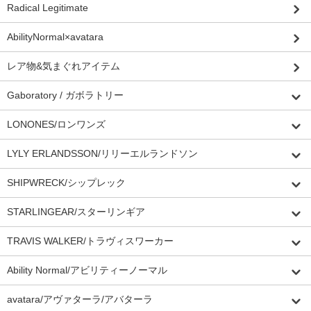
Radical Legitimate
AbilityNormal×avatara
レア物&気まぐれアイテム
Gaboratory / ガボラトリー
LONONES/ロンワンズ
LYLY ERLANDSSON/リリーエルランドソン
SHIPWRECK/シップレック
STARLINGEAR/スターリンギア
TRAVIS WALKER/トラヴィスワーカー
Ability Normal/アビリティーノーマル
avatara/アヴァターラ/アバターラ