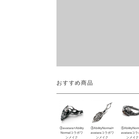
おすすめ商品
③avatara×Ability
③AbilityNormal×
⑤AbilityNor
Normalコラボワ
avataraコラボワ
avataraコ
ンメイク
ンメイク
ンメイク