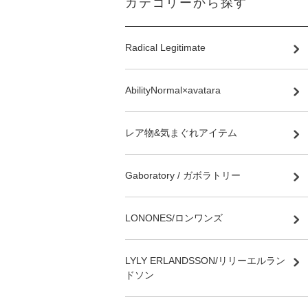
カテゴリーから探す
Radical Legitimate
AbilityNormal×avatara
レア物&気まぐれアイテム
Gaboratory / ガボラトリー
LONONES/ロンワンズ
LYLY ERLANDSSON/リリーエルラン
ドソン