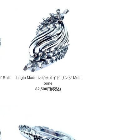
Rattl
Legio Made レギオメイド リング Melt
bone
82,500円(税込)