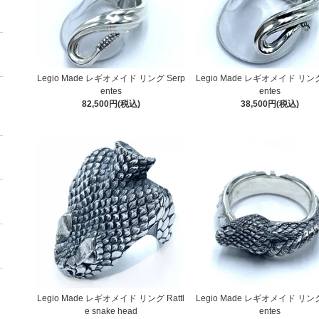
Legio Made レギオメイド リング Serp
Legio Made レギオメイド リング
entes
entes
82,500円(税込)
38,500円(税込)
Legio Made レギオメイド リング Rattl
Legio Made レギオメイド リング
e snake head
entes