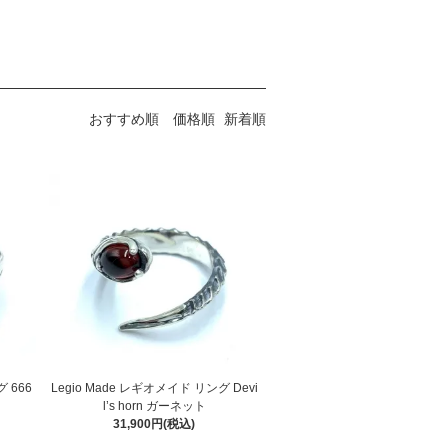
おすすめ順
価格順
新着順
グ 666
Legio Made レギオメイド リング Devi
l’s horn ガーネット
31,900円(税込)