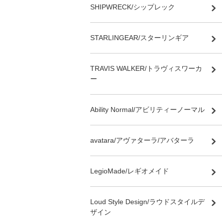
SHIPWRECK/シップレック
STARLINGEAR/スターリンギア
TRAVIS WALKER/トラヴィスワーカ
ー
Ability Normal/アビリティーノーマル
avatara/アヴァターラ/アバターラ
LegioMade/レギオメイド
Loud Style Design/ラウドスタイルデ
ザイン