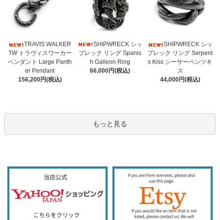
SHIPWRECK シッ
TRAVIS WALKER
SHIPWRECK シッ
プレック リング Spanis
TW トラヴィスワーカー
プレック リング Serpent
h Galleon Ring
ペンダント Large Panth
s Kiss シーサーペンツキ
66,000円(税込)
er Pendant
ス
156,200円(税込)
44,000円(税込)
もっと見る