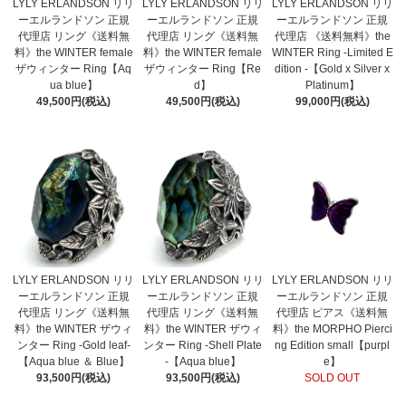
LYLY ERLANDSON リリ
LYLY ERLANDSON リリ
LYLY ERLANDSON リリ
ーエルランドソン 正規
ーエルランドソン 正規
ーエルランドソン 正規
代理店 リング《送料無
代理店 リング《送料無
代理店 《送料無料》the
料》the WINTER female
料》the WINTER female
WINTER Ring -Limited E
ザウィンター Ring【Aq
ザウィンター Ring【Re
dition -【Gold x Silver x
ua blue】
d】
Platinum】
49,500円(税込)
49,500円(税込)
99,000円(税込)
LYLY ERLANDSON リリ
LYLY ERLANDSON リリ
LYLY ERLANDSON リリ
ーエルランドソン 正規
ーエルランドソン 正規
ーエルランドソン 正規
代理店 リング《送料無
代理店 リング《送料無
代理店 ピアス《送料無
料》the WINTER ザウィ
料》the WINTER ザウィ
料》the MORPHO Pierci
ンター Ring -Gold leaf-
ンター Ring -Shell Plate
ng Edition small【purpl
【Aqua blue ＆ Blue】
-【Aqua blue】
e】
93,500円(税込)
93,500円(税込)
SOLD OUT