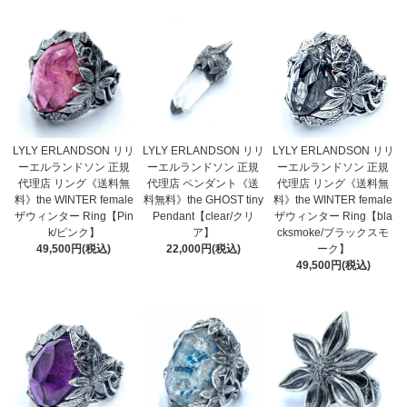
LYLY ERLANDSON リリ
LYLY ERLANDSON リリ
LYLY ERLANDSON リリ
ーエルランドソン 正規
ーエルランドソン 正規
ーエルランドソン 正規
代理店 リング《送料無
代理店 ペンダント《送
代理店 リング《送料無
料》the WINTER female
料無料》the GHOST tiny
料》the WINTER female
ザウィンター Ring【Pin
Pendant【clear/クリ
ザウィンター Ring【bla
k/ピンク】
ア】
cksmoke/ブラックスモ
49,500円(税込)
22,000円(税込)
ーク】
49,500円(税込)