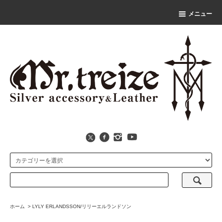
メニュー
ホーム
>
LYLY ERLANDSSON/リリーエルランドソン