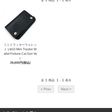
1
1
1
全
商品
-
表示
ミニトラッカーウォレッ
ト Ltd10 Mini Tracker W
allet Fortune Cat Guri Ve
r.
39,600円(税込)
1
1
1
全
商品
-
表示
< Prev
Next >