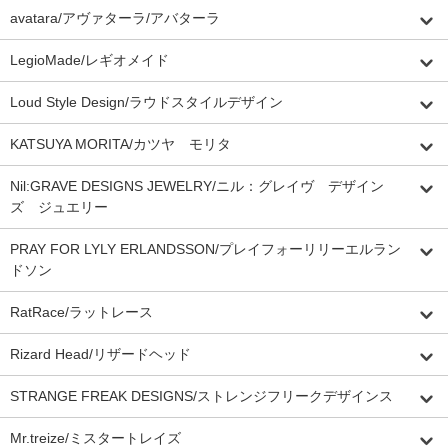
avatara/アヴァターラ/アバターラ
LegioMade/レギオメイド
Loud Style Design/ラウドスタイルデザイン
KATSUYA MORITA/カツヤ モリタ
Nil:GRAVE DESIGNS JEWELRY/ニル：グレイヴ デザイン
ズ ジュエリー
PRAY FOR LYLY ERLANDSSON/プレイフォーリリーエルラン
ドソン
RatRace/ラットレース
Rizard Head/リザードヘッド
STRANGE FREAK DESIGNS/ストレンジフリークデザインス
Mr.treize/ミスタートレイズ