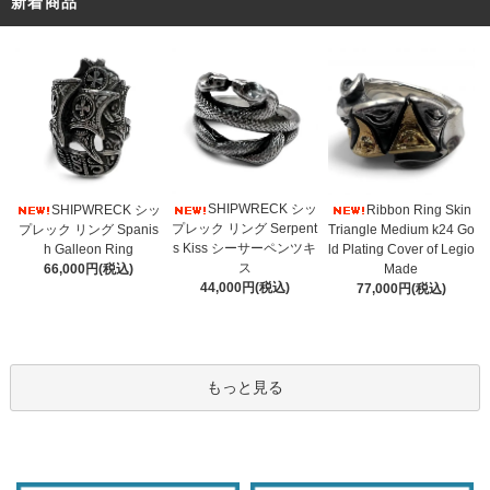
新着商品
SHIPWRECK シッ
SHIPWRECK シッ
Ribbon Ring Skin
プレック リング Serpent
プレック リング Spanis
Triangle Medium k24 Go
s Kiss シーサーペンツキ
h Galleon Ring
ld Plating Cover of Legio
ス
66,000円(税込)
Made
44,000円(税込)
77,000円(税込)
もっと見る