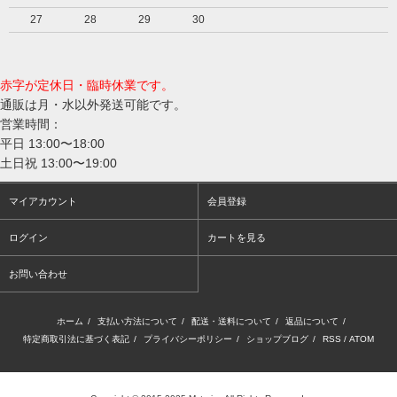
27
28
29
30
赤字が定休日・臨時休業です。
通販は月・水以外発送可能です。
営業時間：
平日 13:00〜18:00
土日祝 13:00〜19:00
マイアカウント
会員登録
ログイン
カートを見る
お問い合わせ
ホーム
/
支払い方法について
/
配送・送料について
/
返品について
/
特定商取引法に基づく表記
/
プライバシーポリシー
/
ショップブログ
/
RSS
/
ATOM