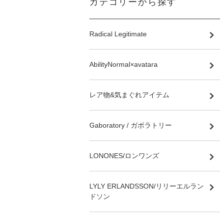
カテゴリーから探す
Radical Legitimate
AbilityNormal×avatara
レア物&気まぐれアイテム
Gaboratory / ガボラトリー
LONONES/ロンワンズ
LYLY ERLANDSSON/リリーエルラン
ドソン