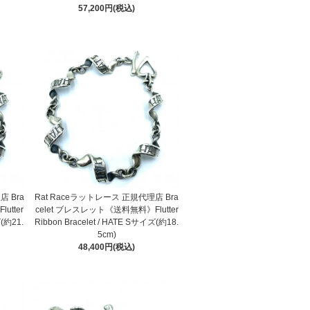
57,200円(税込)
店 Bra
Rat Raceラットレース 正規代理店 Bra
utter
celet ブレスレット《送料無料》Flutter
ズ(約21.
Ribbon Bracelet / HATE Sサイズ(約18.
5cm)
48,400円(税込)