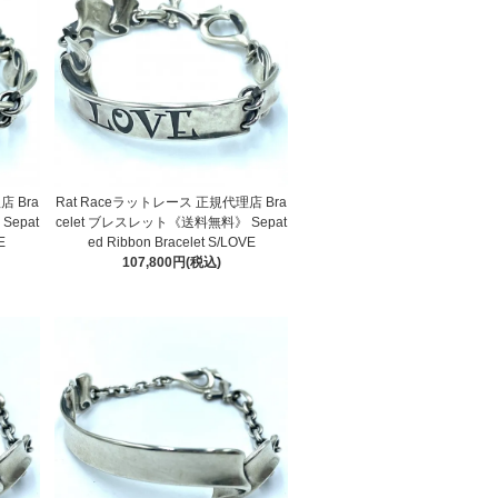
店 Bra
Rat Raceラットレース 正規代理店 Bra
Sepat
celet ブレスレット《送料無料》 Sepat
E
ed Ribbon Bracelet S/LOVE
107,800円(税込)