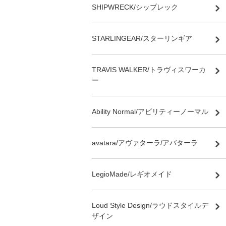
SHIPWRECK/シップレック
STARLINGEAR/スターリンギア
TRAVIS WALKER/トラヴィスワーカ
ー
Ability Normal/アビリティーノーマル
avatara/アヴァターラ/アバターラ
LegioMade/レギオメイド
Loud Style Design/ラウドスタイルデ
ザイン