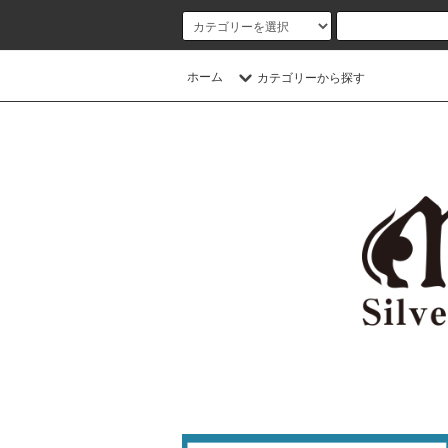
ホーム
カテゴリーから探す