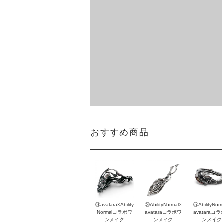
おすすめ商品
③avatara×Ability
③AbilityNormal×
⑤AbilityNor
Normalコラボワ
avataraコラボワ
avataraコ
ンメイク
ンメイク
ンメイク