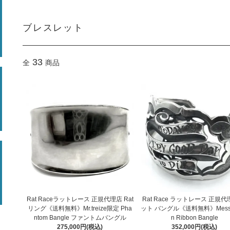
ブレスレット
33
全
商品
Rat Raceラットレース 正規代理店 Rat
Rat Race ラットレース 正規代
リング《送料無料》Mr.treize限定 Pha
ット バングル《送料無料》Messa
ntom Bangle ファントムバングル
n Ribbon Bangle
275,000円(税込)
352,000円(税込)