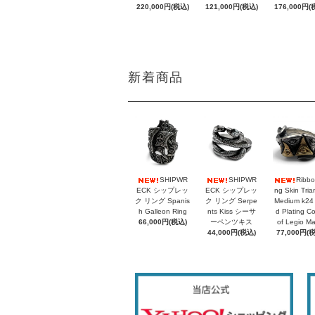
220,000円(税込)
121,000円(税込)
176,000円(
新着商品
SHIPWR
SHIPWR
Ribbo
ECK シップレッ
ECK シップレッ
ng Skin Tria
ク リング Spanis
ク リング Serpe
Medium k24
h Galleon Ring
nts Kiss シーサ
d Plating C
66,000円(税込)
ーペンツキス
of Legio M
44,000円(税込)
77,000円(