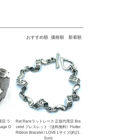
おすすめ順
価格順
新着順
理店 ラ
Rat Raceラットレース 正規代理店 Bra
ge O
celet ブレスレット《送料無料》Flutter
Ribbon Bracelet / LOVE Lサイズ(約21.
5cm)