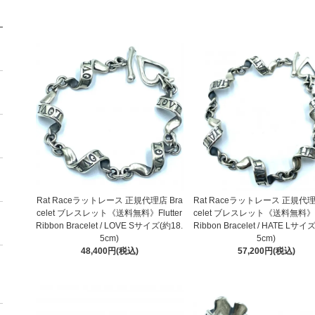
Rat Raceラットレース 正規代理店 Bra
Rat Raceラットレース 正規代理
celet ブレスレット《送料無料》Flutter
celet ブレスレット《送料無料》Fl
Ribbon Bracelet / LOVE Sサイズ(約18.
Ribbon Bracelet / HATE Lサイ
5cm)
5cm)
48,400円(税込)
57,200円(税込)