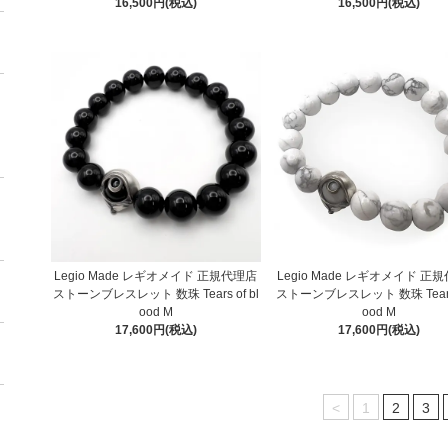
16,500円(税込)
16,500円(税込)
Legio Made レギオメイド 正規代理店
Legio Made レギオメイド 正
ストーンブレスレット 数珠 Tears of bl
ストーンブレスレット 数珠 Tears 
ood M
ood M
17,600円(税込)
17,600円(税込)
<
1
2
3