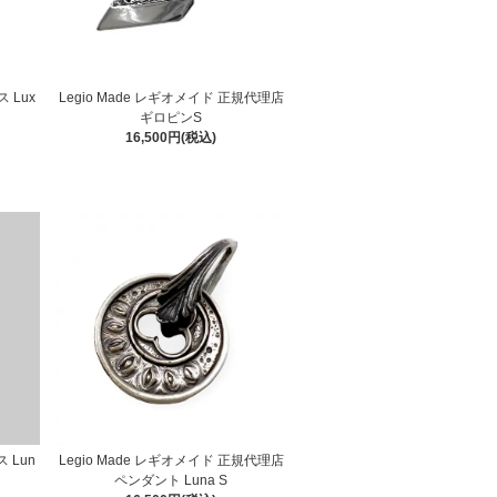
 Lux
Legio Made レギオメイド 正規代理店
ギロピンS
16,500円(税込)
ス Lun
Legio Made レギオメイド 正規代理店
ペンダント Luna S