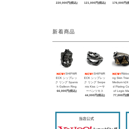
220,000円(税込)
121,000円(税込)
176,000円(
新着商品
SHIPWR
SHIPWR
Ribbo
ECK シップレッ
ECK シップレッ
ng Skin Tria
ク リング Spanis
ク リング Serpe
Medium k24
h Galleon Ring
nts Kiss シーサ
d Plating C
66,000円(税込)
ーペンツキス
of Legio M
44,000円(税込)
77,000円(