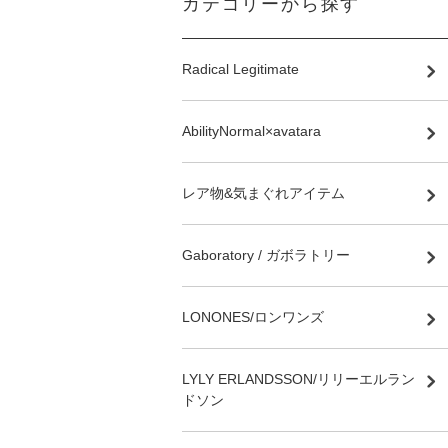
カテゴリーから探す
Radical Legitimate
AbilityNormal×avatara
レア物&気まぐれアイテム
Gaboratory / ガボラトリー
LONONES/ロンワンズ
LYLY ERLANDSSON/リリーエルラン
ドソン