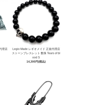
規代理店
Legio Made レギオメイド 正規代理店
R
ストーンブレスレット 数珠 Tears of bl
ood S
14,300円(税込)