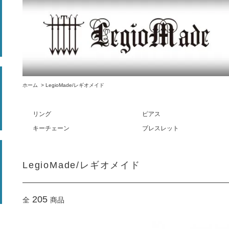
ホーム
>
LegioMade/レギオメイド
リング
ピアス
キーチェーン
ブレスレット
LegioMade/レギオメイド
205
全
商品