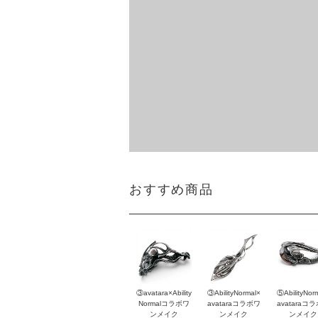
おすすめ商品
③avatara×Ability
③AbilityNormal×
⑤AbilityNor
Normalコラボワ
avataraコラボワ
avataraコ
ンメイク
ンメイク
ンメイク