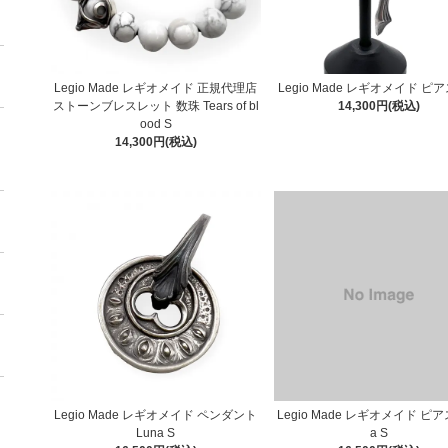
Legio Made レギオメイド 正規代理店
Legio Made レギオメイド ピアス
ストーンブレスレット 数珠 Tears of bl
14,300円(税込)
ood S
14,300円(税込)
Legio Made レギオメイド ペンダント
Legio Made レギオメイド ピア
Luna S
a S