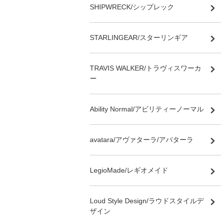
SHIPWRECK/シップレック
STARLINGEAR/スターリンギア
TRAVIS WALKER/トラヴィスワーカ
ー
Ability Normal/アビリティーノーマル
avatara/アヴァターラ/アバターラ
LegioMade/レギオメイド
Loud Style Design/ラウドスタイルデ
ザイン