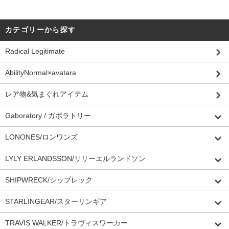
カテゴリーから探す
Radical Legitimate
AbilityNormal×avatara
レア物&気まぐれアイテム
Gaboratory / ガボラトリー
LONONES/ロンワンズ
LYLY ERLANDSSON/リリーエルランドソン
SHIPWRECK/シップレック
STARLINGEAR/スターリンギア
TRAVIS WALKER/トラヴィスワーカー