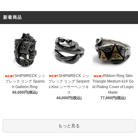
新着商品
SHIPWRECK シッ
SHIPWRECK シッ
Ribbon Ring Skin
プレック リング Serpent
プレック リング Spanis
Triangle Medium k24 Go
s Kiss シーサーペンツキ
h Galleon Ring
ld Plating Cover of Legio
ス
66,000円(税込)
Made
44,000円(税込)
77,000円(税込)
もっと見る