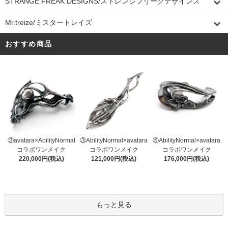
STRANGE FREAK DESIGNS/ストレンジフリークデザインス
Mr.treize/ミスタートレイズ
おすすめ商品
③AbilityNormal×avatara
③avatara×AbilityNormal
⑤AbilityNormal×avatara
コラボワンメイク
コラボワンメイク
コラボワンメイク
121,000円(税込)
220,000円(税込)
176,000円(税込)
もっと見る