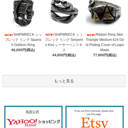
SHIPWRECK シッ
SHIPWRECK シッ
Ribbon Ring Skin
プレック リング Serpent
プレック リング Spanis
Triangle Medium k24 Go
s Kiss シーサーペンツキ
h Galleon Ring
ld Plating Cover of Legio
ス
66,000円(税込)
Made
44,000円(税込)
77,000円(税込)
もっと見る