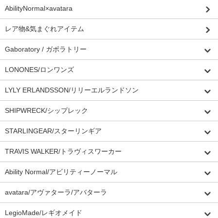
AbilityNormal×avatara
レア物&気まぐれアイテム
Gaboratory / ガボラトリー
LONONES/ロンワンズ
LYLY ERLANDSSON/リリーエルランドソン
SHIPWRECK/シップレック
STARLINGEAR/スターリンギア
TRAVIS WALKER/トラヴィスワーカー
Ability Normal/アビリティーノーマル
avatara/アヴァターラ/アバターラ
LegioMade/レギオメイド