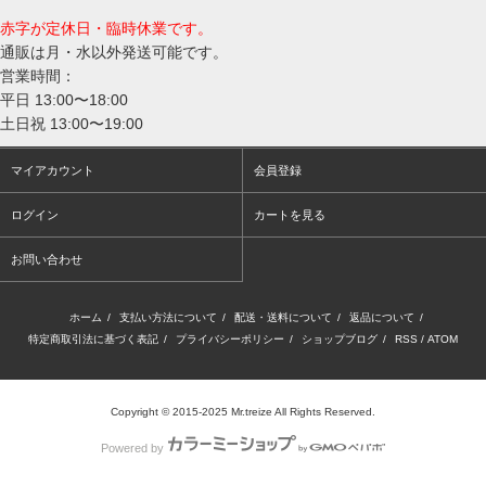
赤字が定休日・臨時休業です。
通販は月・水以外発送可能です。
営業時間：
平日 13:00〜18:00
土日祝 13:00〜19:00
マイアカウント
会員登録
ログイン
カートを見る
お問い合わせ
ホーム
/
支払い方法について
/
配送・送料について
/
返品について
/
特定商取引法に基づく表記
/
プライバシーポリシー
/
ショップブログ
/
RSS
/
ATOM
Copyright © 2015-2025 Mr.treize All Rights Reserved.
Powered by