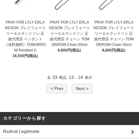
PRAY FOR LYLY ERLA
PRAY FOR LYLY ERLA
PRAY FOR LYLY ERLA
NDSON プレイフォーリ
NDSON プレイフォーリ
NDSON プレイフォーリ
リーエルランドソン 正
リーエルランドソン 正
リーエルランドソン 正
規代理店 ペンダント
規代理店 チェーン TOM
規代理店 チェーン TOM
《送料無料》TOMORRO
ORROW Chain 60cm
ORROW Chain 50cm
W Pendant S
8,800円(税込)
8,800円(税込)
16,500円(税込)
33
13
24
全
商品
-
表示
< Prev
Next >
カテゴリーから探す
Radical Legitimate