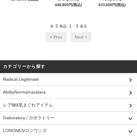
448,800円(税込)
633,600円(税込)
3
1
3
全
商品
-
表示
< Prev
Next >
カテゴリーから探す
Radical Legitimate
AbilityNormal×avatara
レア物&気まぐれアイテム
Gaboratory / ガボラトリー
LONONES/ロンワンズ