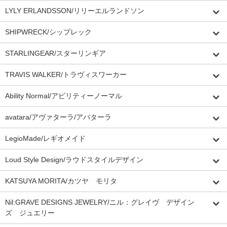
LYLY ERLANDSSON/リリーエルランドソン
SHIPWRECK/シップレック
STARLINGEAR/スターリンギア
TRAVIS WALKER/トラヴィスワーカー
Ability Normal/アビリティーノーマル
avatara/アヴァターラ/アバターラ
LegioMade/レギオメイド
Loud Style Design/ラウドスタイルデザイン
KATSUYA MORITA/カツヤ モリタ
Nil:GRAVE DESIGNS JEWELRY/ニル：グレイヴ デザイン
ズ ジュエリー