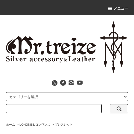
メニュー
ホーム
>
LONONES/ロンワンズ
>
ブレスレット