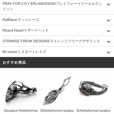
PRAY FOR LYLY ERLANDSSON/プレイフォーリリーエルラン
ドソン
RatRace/ラットレース
Rizard Head/リザードヘッド
STRANGE FREAK DESIGNS/ストレンジフリークデザインス
Mr.treize/ミスタートレイズ
おすすめ商品
③AbilityNormal×avatara
③avatara×AbilityNormal
⑤AbilityNormal×avatara