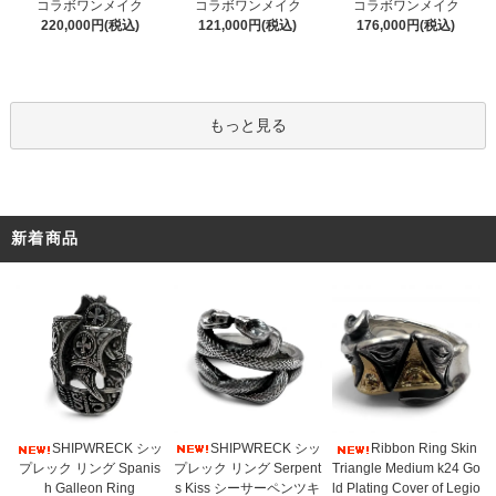
コラボワンメイク
コラボワンメイク
コラボワンメイク
121,000円(税込)
220,000円(税込)
176,000円(税込)
もっと見る
新着商品
SHIPWRECK シッ
SHIPWRECK シッ
Ribbon Ring Skin
プレック リング Serpent
プレック リング Spanis
Triangle Medium k24 Go
s Kiss シーサーペンツキ
h Galleon Ring
ld Plating Cover of Legio