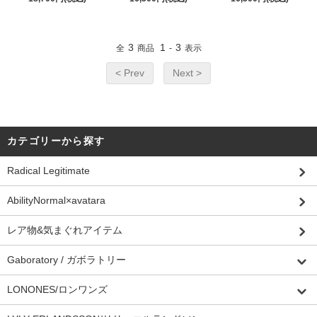
3
1
3
全
商品
-
表示
< Prev
Next >
カテゴリーから探す
Radical Legitimate
AbilityNormal×avatara
レア物&気まぐれアイテム
Gaboratory / ガボラトリー
LONONES/ロンワンズ