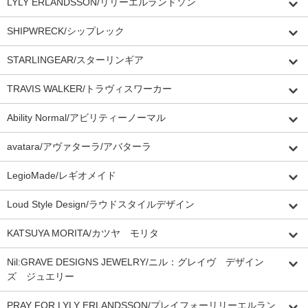
LYLY ERLANDSSON/リリーエルランドソン
SHIPWRECK/シップレック
STARLINGEAR/スターリンギア
TRAVIS WALKER/トラヴィスワーカー
Ability Normal/アビリティーノーマル
avatara/アヴァターラ/アバターラ
LegioMade/レギオメイド
Loud Style Design/ラウドスタイルデザイン
KATSUYA MORITA/カツヤ モリタ
Nil:GRAVE DESIGNS JEWELRY/ニル：グレイヴ デザイン
ズ ジュエリー
PRAY FOR LYLY ERLANDSSON/プレイフォーリリーエルラン