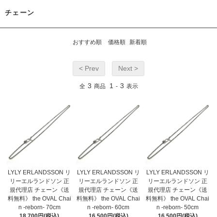
チェーン
おすすめ順
価格順
新着順
< Prev
Next >
3
1
3
全
商品
-
表示
LYLY ERLANDSSON リ
LYLY ERLANDSSON リ
LYLY ERLANDSSON リ
リーエルランドソン 正
リーエルランドソン 正
リーエルランドソン 正
規代理店 チェーン《送
規代理店 チェーン《送
規代理店 チェーン《送
料無料》 the OVAL Chai
料無料》 the OVAL Chai
料無料》 the OVAL Chai
n -reborn- 70cm
n -reborn- 60cm
n -reborn- 50cm
18,700円(税込)
16,500円(税込)
16,500円(税込)