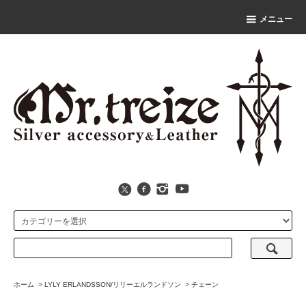
メニュー
ホーム
>
LYLY ERLANDSSON/リリーエルランドソン
>
チェーン