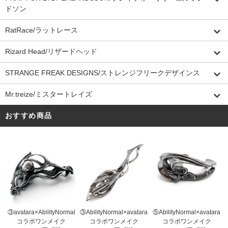
ドソン
RatRace/ラットレース
Rizard Head/リザードヘッド
STRANGE FREAK DESIGNS/ストレンジフリークデザインス
Mr.treize/ミスタートレイズ
おすすめ商品
③AbilityNormal×avatara
③avatara×AbilityNormal
⑤AbilityNormal×avatara
コラボワンメイク
コラボワンメイク
コラボワンメイク