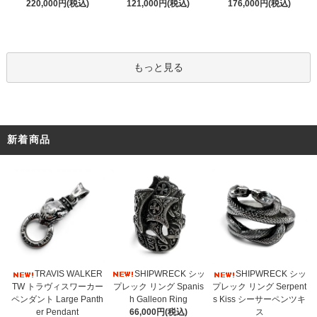
121,000円(税込)
220,000円(税込)
176,000円(税込)
もっと見る
新着商品
SHIPWRECK シッ
TRAVIS WALKER
SHIPWRECK シッ
プレック リング Spanis
TW トラヴィスワーカー
プレック リング Serpent
h Galleon Ring
ペンダント Large Panth
s Kiss シーサーペンツキ
66,000円(税込)
er Pendant
ス