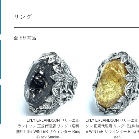
リング
99
全
商品
LYLY ERLANDSON リリーエル
LYLY ERLANDSON リリーエ
ランドソン 正規代理店 リング《送料
ソン 正規代理店 リング《送料無
無料》the WINTER ザウィンター Ring
e WINTER ザウィンター Ring -G
-Black Smoke-
eaf-