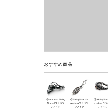
おすすめ商品
③avatara×Ability
③AbilityNormal×
⑤AbilityNor
Normalコラボワ
avataraコラボワ
avataraコ
ンメイク
ンメイク
ンメイク