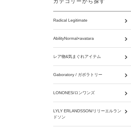
カテゴリーから探す
Radical Legitimate
AbilityNormal×avatara
レア物&気まぐれアイテム
Gaboratory / ガボラトリー
LONONES/ロンワンズ
LYLY ERLANDSSON/リリーエルラン
ドソン