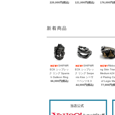
220,000円(税込)
121,000円(税込)
176,000円(
新着商品
SHIPWR
SHIPWR
Ribbo
ECK シップレッ
ECK シップレッ
ng Skin Tria
ク リング Spanis
ク リング Serpe
Medium k24
h Galleon Ring
nts Kiss シーサ
d Plating C
66,000円(税込)
ーペンツキス
of Legio M
44,000円(税込)
77,000円(