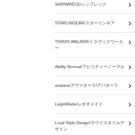
SHIPWRECK/シップレック
STARLINGEAR/スターリンギア
TRAVIS WALKER/トラヴィスワーカ
ー
Ability Normal/アビリティーノーマル
avatara/アヴァターラ/アバターラ
LegioMade/レギオメイド
Loud Style Design/ラウドスタイルデ
ザイン