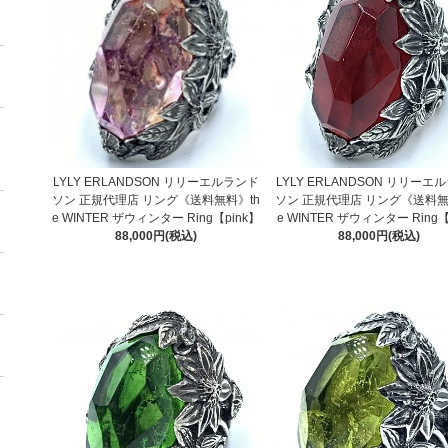
LYLY ERLANDSON リリーエルランド
LYLY ERLANDSON リリーエ
ソン 正規代理店 リング《送料無料》th
ソン 正規代理店 リング《送料無
e WINTER ザウィンター Ring【pink】
e WINTER ザウィンター Ring
88,000円(税込)
88,000円(税込)