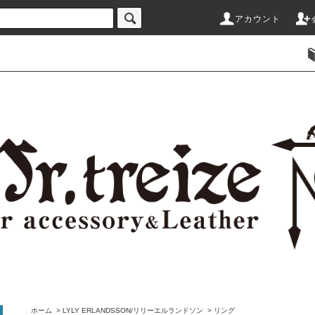
アカウント
ホーム
>
LYLY ERLANDSSON/リリーエルランドソン
>
リング