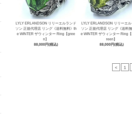
LYLY ERLANDSON リリーエルランド
LYLY ERLANDSON リリーエ
ソン 正規代理店 リング《送料無料》th
ソン 正規代理店 リング《送料無
e WINTER ザウィンター Ring【gree
e WINTER ザウィンター Ring【ol
n】
reen】
88,000円(税込)
88,000円(税込)
<
1