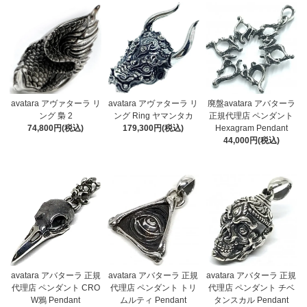
avatara アヴァターラ リ
avatara アヴァターラ リ
廃盤avatara アバターラ
ング 梟 2
ング Ring ヤマンタカ
正規代理店 ペンダント
74,800円(税込)
179,300円(税込)
Hexagram Pendant
44,000円(税込)
avatara アバターラ 正規
avatara アバターラ 正規
avatara アバターラ 正規
代理店 ペンダント トリ
代理店 ペンダント CRO
代理店 ペンダント チベ
ムルティ Pendant
W鴉 Pendant
タンスカル Pendant