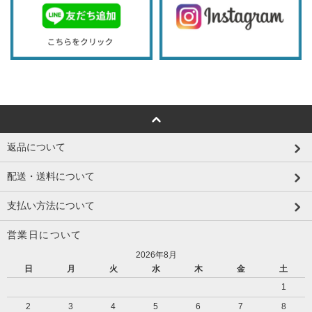
返品について
配送・送料について
支払い方法について
営業日について
2026年8月
日
月
火
水
木
金
土
1
2
3
4
5
6
7
8