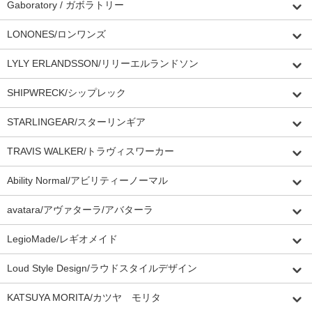
Gaboratory / ガボラトリー
LONONES/ロンワンズ
LYLY ERLANDSSON/リリーエルランドソン
SHIPWRECK/シップレック
STARLINGEAR/スターリンギア
TRAVIS WALKER/トラヴィスワーカー
Ability Normal/アビリティーノーマル
avatara/アヴァターラ/アバターラ
LegioMade/レギオメイド
Loud Style Design/ラウドスタイルデザイン
KATSUYA MORITA/カツヤ モリタ