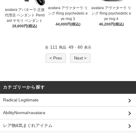
avatara アヴァターラ リ
avatara アヴァターラ リ
avatara アバターラ 正規
ング Ring psychedelic e
ング Ring psychedelic e
代理店 ペンダント Pend
ye ring 3
ye ring 4
ant ヤモリ ペンダント
44,000円(税込)
46,200円(税込)
28,600円(税込)
111
49
60
全
商品
-
表示
< Prev
Next >
カテゴリーから探す
Radical Legitimate
AbilityNormal×avatara
レア物&気まぐれアイテム