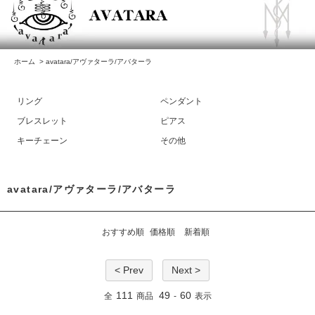
ホーム
>
avatara/アヴァターラ/アバターラ
リング
ペンダント
ブレスレット
ピアス
キーチェーン
その他
avatara/アヴァターラ/アバターラ
おすすめ順
価格順
新着順
< Prev
Next >
111
49
60
全
商品
-
表示