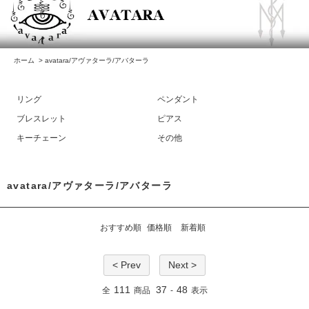
ホーム
>
avatara/アヴァターラ/アバターラ
リング
ペンダント
ブレスレット
ピアス
キーチェーン
その他
avatara/アヴァターラ/アバターラ
おすすめ順
価格順
新着順
< Prev
Next >
111
37
48
全
商品
-
表示