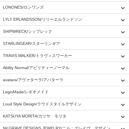
LONONES/ロンワンズ
LYLY ERLANDSSON/リリーエルランドソン
SHIPWRECK/シップレック
STARLINGEAR/スターリンギア
TRAVIS WALKER/トラヴィスワーカー
Ability Normal/アビリティーノーマル
avatara/アヴァターラ/アバターラ
LegioMade/レギオメイド
Loud Style Design/ラウドスタイルデザイン
KATSUYA MORITA/カツヤ モリタ
Nil:GRAVE DESIGNS JEWELRY/ニル：グレイヴ デザイン