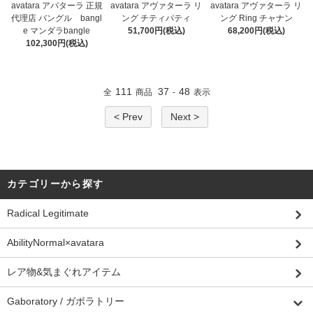
avatara アヴァターラ リ
avatara アバターラ 正規
avatara アヴァターラ リ
ング チティパティ
代理店 バングル bangl
ング Ring チャナン
51,700円(税込)
e マンダラbangle
68,200円(税込)
102,300円(税込)
111
37
48
全
商品
-
表示
< Prev
Next >
カテゴリーから探す
Radical Legitimate
AbilityNormal×avatara
レア物&気まぐれアイテム
Gaboratory / ガボラトリー