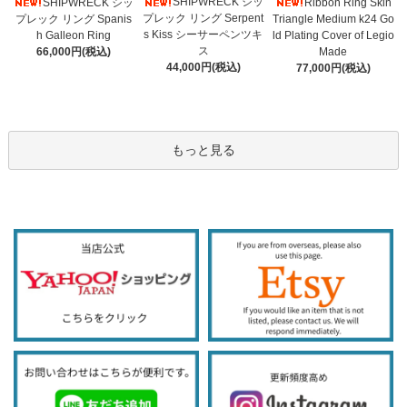
SHIPWRECK シッ
SHIPWRECK シッ
Ribbon Ring Skin
プレック リング Serpent
プレック リング Spanis
Triangle Medium k24 Go
s Kiss シーサーペンツキ
h Galleon Ring
ld Plating Cover of Legio
ス
66,000円(税込)
Made
44,000円(税込)
77,000円(税込)
もっと見る