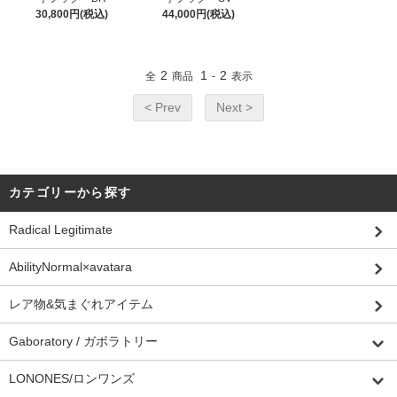
30,800円(税込)
44,000円(税込)
2
1
2
全
商品
-
表示
< Prev
Next >
カテゴリーから探す
Radical Legitimate
AbilityNormal×avatara
レア物&気まぐれアイテム
Gaboratory / ガボラトリー
LONONES/ロンワンズ