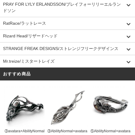
PRAY FOR LYLY ERLANDSSON/プレイフォーリリーエルラン
ドソン
RatRace/ラットレース
Rizard Head/リザードヘッド
STRANGE FREAK DESIGNS/ストレンジフリークデザインス
Mr.treize/ミスタートレイズ
おすすめ商品
③AbilityNormal×avatara
③avatara×AbilityNormal
⑤AbilityNormal×avatara