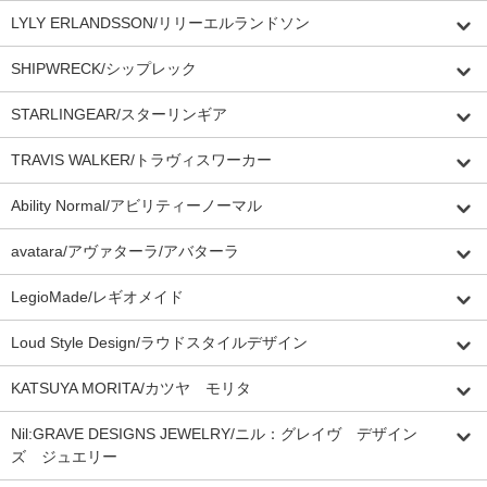
LYLY ERLANDSSON/リリーエルランドソン
SHIPWRECK/シップレック
STARLINGEAR/スターリンギア
TRAVIS WALKER/トラヴィスワーカー
Ability Normal/アビリティーノーマル
avatara/アヴァターラ/アバターラ
LegioMade/レギオメイド
Loud Style Design/ラウドスタイルデザイン
KATSUYA MORITA/カツヤ モリタ
Nil:GRAVE DESIGNS JEWELRY/ニル：グレイヴ デザイン
ズ ジュエリー