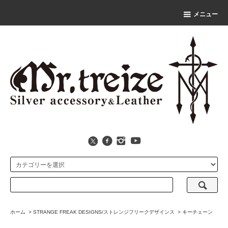
メニュー
ホーム
>
STRANGE FREAK DESIGNS/ストレンジフリークデザインス
>
キーチェーン