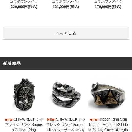
コラボワンメイク
コラボワンメイク
コラボワンメイク
121,000円(税込)
220,000円(税込)
176,000円(税込)
もっと見る
新着商品
SHIPWRECK シッ
SHIPWRECK シッ
Ribbon Ring Skin
プレック リング Serpent
プレック リング Spanis
Triangle Medium k24 Go
s Kiss シーサーペンツキ
h Galleon Ring
ld Plating Cover of Legio