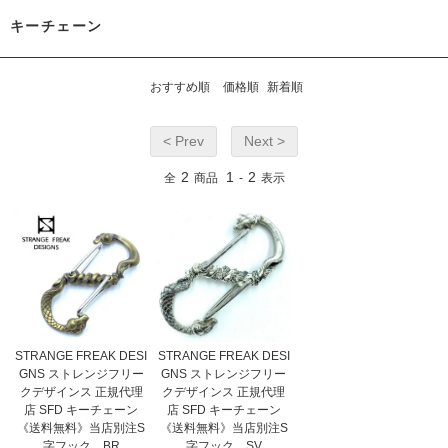
キーチェーン
おすすめ順
価格順
新着順
< Prev
Next >
2
1
2
全
商品
-
表示
STRANGE FREAK DESI
STRANGE FREAK DESI
GNS ストレンジフリー
GNS ストレンジフリー
クデザインス 正規代理
クデザインス 正規代理
店 SFD キーチェーン
店 SFD キーチェーン
《送料無料》当店別注S
《送料無料》当店別注S
字フック BR
字フック SV