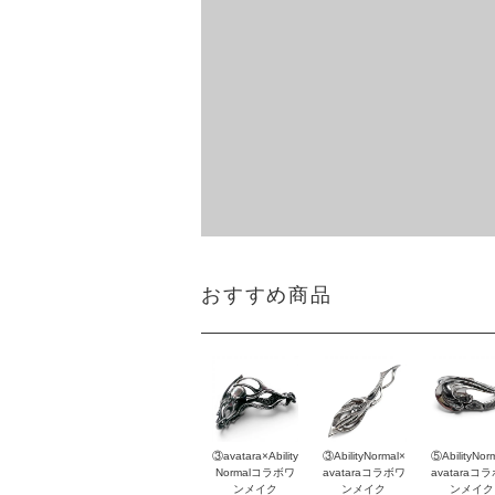
おすすめ商品
③avatara×Ability
③AbilityNormal×
⑤AbilityNor
Normalコラボワ
avataraコラボワ
avataraコ
ンメイク
ンメイク
ンメイク