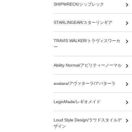
SHIPWRECK/シップレック
STARLINGEAR/スターリンギア
TRAVIS WALKER/トラヴィスワーカ
ー
Ability Normal/アビリティーノーマル
avatara/アヴァターラ/アバターラ
LegioMade/レギオメイド
Loud Style Design/ラウドスタイルデ
ザイン