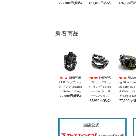
220,000円(税込)
121,000円(税込)
176,000円(
新着商品
SHIPWR
SHIPWR
Ribbo
ECK シップレッ
ECK シップレッ
ng Skin Tria
ク リング Spanis
ク リング Serpe
Medium k24
h Galleon Ring
nts Kiss シーサ
d Plating C
66,000円(税込)
ーペンツキス
of Legio M
44,000円(税込)
77,000円(