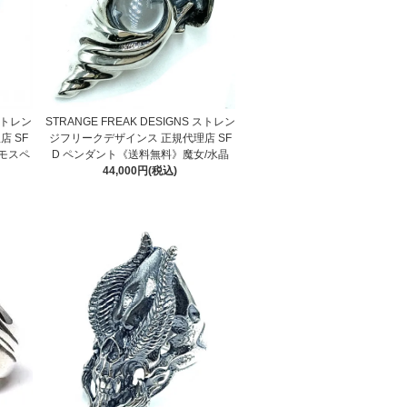
 ストレン
STRANGE FREAK DESIGNS ストレン
 SF
ジフリークデザインス 正規代理店 SF
モスペ
D ペンダント《送料無料》魔女/水晶
44,000円(税込)