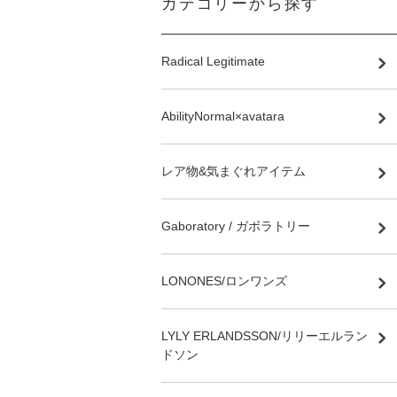
カテゴリーから探す
Radical Legitimate
AbilityNormal×avatara
レア物&気まぐれアイテム
Gaboratory / ガボラトリー
LONONES/ロンワンズ
LYLY ERLANDSSON/リリーエルラン
ドソン