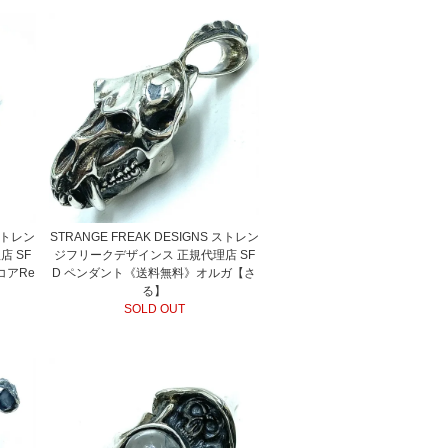
 ストレン
STRANGE FREAK DESIGNS ストレン
 SF
ジフリークデザインス 正規代理店 SF
コアRe
D ペンダント《送料無料》オルガ【さ
る】
SOLD OUT