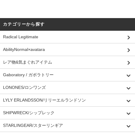
カテゴリーから探す
Radical Legitimate
AbilityNormal×avatara
レア物&気まぐれアイテム
Gaboratory / ガボラトリー
LONONES/ロンワンズ
LYLY ERLANDSSON/リリーエルランドソン
SHIPWRECK/シップレック
STARLINGEAR/スターリンギア