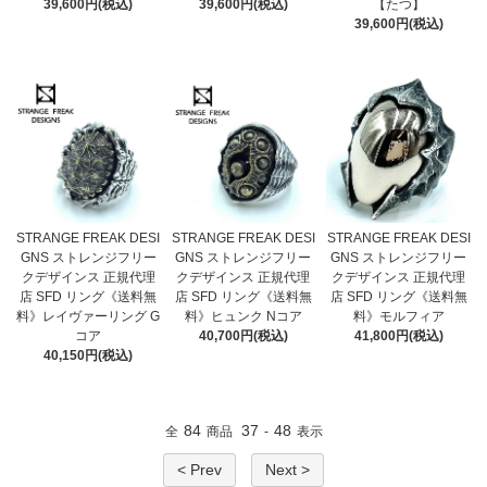
39,600円(税込)
39,600円(税込)
【たつ】
39,600円(税込)
STRANGE FREAK DESI
STRANGE FREAK DESI
STRANGE FREAK DESI
GNS ストレンジフリー
GNS ストレンジフリー
GNS ストレンジフリー
クデザインス 正規代理
クデザインス 正規代理
クデザインス 正規代理
店 SFD リング《送料無
店 SFD リング《送料無
店 SFD リング《送料無
料》レイヴァーリング G
料》ヒュンク Nコア
料》モルフィア
コア
40,700円(税込)
41,800円(税込)
40,150円(税込)
84
37
48
全
商品
-
表示
< Prev
Next >