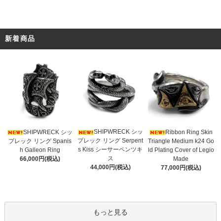
新着商品
SHIPWRECK シッ
SHIPWRECK シッ
Ribbon Ring Skin
プレック リング Serpent
プレック リング Spanis
Triangle Medium k24 Go
s Kiss シーサーペンツキ
h Galleon Ring
ld Plating Cover of Legio
ス
66,000円(税込)
Made
44,000円(税込)
77,000円(税込)
もっと見る