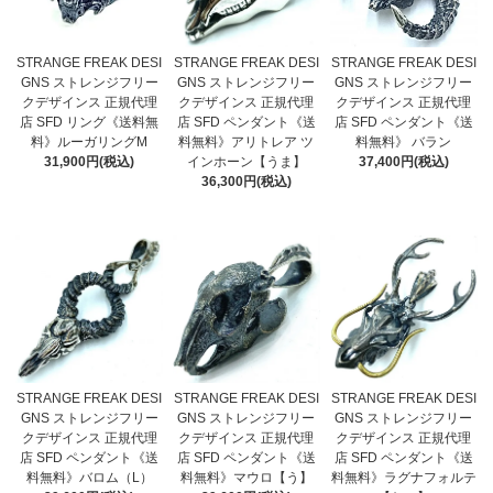
STRANGE FREAK DESI
STRANGE FREAK DESI
STRANGE FREAK DESI
GNS ストレンジフリー
GNS ストレンジフリー
GNS ストレンジフリー
クデザインス 正規代理
クデザインス 正規代理
クデザインス 正規代理
店 SFD リング《送料無
店 SFD ペンダント《送
店 SFD ペンダント《送
料》ルーガリングM
料無料》アリトレア ツ
料無料》 バラン
31,900円(税込)
インホーン【うま】
37,400円(税込)
36,300円(税込)
STRANGE FREAK DESI
STRANGE FREAK DESI
STRANGE FREAK DESI
GNS ストレンジフリー
GNS ストレンジフリー
GNS ストレンジフリー
クデザインス 正規代理
クデザインス 正規代理
クデザインス 正規代理
店 SFD ペンダント《送
店 SFD ペンダント《送
店 SFD ペンダント《送
料無料》バロム（L）
料無料》マウロ【う】
料無料》ラグナフォルテ