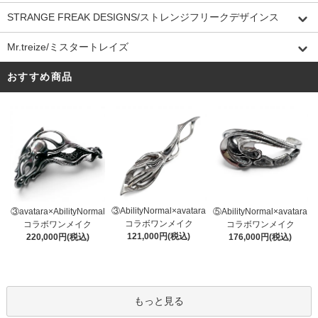
STRANGE FREAK DESIGNS/ストレンジフリークデザインス
Mr.treize/ミスタートレイズ
おすすめ商品
③AbilityNormal×avatara
③avatara×AbilityNormal
⑤AbilityNormal×avatara
コラボワンメイク
コラボワンメイク
コラボワンメイク
121,000円(税込)
220,000円(税込)
176,000円(税込)
もっと見る