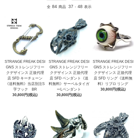
84
37
48
全
商品
-
表示
STRANGE FREAK DESI
STRANGE FREAK DESI
STRANGE FREAK DESI
GNS ストレンジフリー
GNS ストレンジフリー
GNS ストレンジフリー
クデザインス 正規代理
クデザインス 正規代理
クデザインス 正規代理
店 SFD キーチェーン
店 SFD ペンダント《送
店 SFD リング《送料無
《送料無料》当店別注S
料無料》サーベルタイガ
料》リブロ リング
字フック BR
ーLペンダント
30,800円(税込)
30,800円(税込)
30,800円(税込)