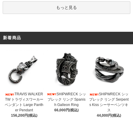
もっと見る
新着商品
SHIPWRECK シッ
TRAVIS WALKER
SHIPWRECK シッ
プレック リング Spanis
TW トラヴィスワーカー
プレック リング Serpent
h Galleon Ring
ペンダント Large Panth
s Kiss シーサーペンツキ
66,000円(税込)
er Pendant
ス
156,200円(税込)
44,000円(税込)