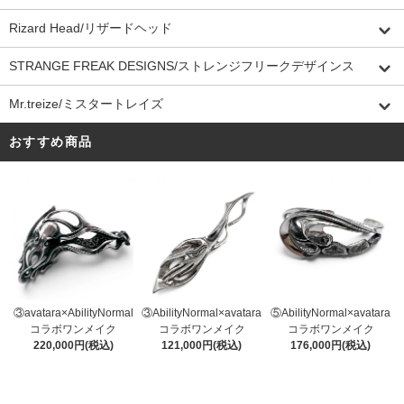
Rizard Head/リザードヘッド
STRANGE FREAK DESIGNS/ストレンジフリークデザインス
Mr.treize/ミスタートレイズ
おすすめ商品
③AbilityNormal×avatara
③avatara×AbilityNormal
⑤AbilityNormal×avatara
コラボワンメイク
コラボワンメイク
コラボワンメイク
121,000円(税込)
220,000円(税込)
176,000円(税込)