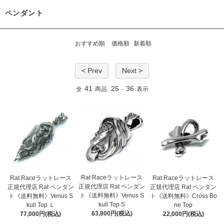
ペンダント
おすすめ順
価格順
新着順
< Prev
Next >
41
25
36
全
商品
-
表示
Rat Raceラットレース
Rat Raceラットレース
Rat Raceラットレース
正規代理店 Rat ペンダン
正規代理店 Rat ペンダン
正規代理店 Rat ペンダン
ト《送料無料》Venus S
ト《送料無料》Venus S
ト《送料無料》Cross Bo
kull Top S
kull Top Ｌ
ne Top
63,800円(税込)
77,000円(税込)
22,000円(税込)