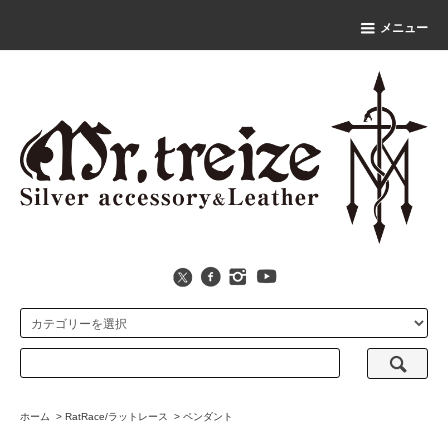
メニュー
ホーム
>
RatRace/ラットレース
>
ペンダント