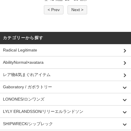
< Prev
Next >
カテゴリーから探す
Radical Legitimate
AbilityNormal×avatara
レア物&気まぐれアイテム
Gaboratory / ガボラトリー
LONONES/ロンワンズ
LYLY ERLANDSSON/リリーエルランドソン
SHIPWRECK/シップレック