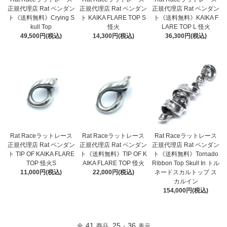
正規代理店 Rat ペンダン
正規代理店 Rat ペンダン
正規代理店 Rat ペンダン
ト《送料無料》Crying S
ト KAIKA FLARE TOP S
ト《送料無料》KAIKA F
kull Top
怪火
LARE TOP L 怪火
49,500円(税込)
14,300円(税込)
36,300円(税込)
Rat Raceラットレース
Rat Raceラットレース
Rat Raceラットレース
正規代理店 Rat ペンダン
正規代理店 Rat ペンダン
正規代理店 Rat ペンダン
ト TIP OF KAIKA FLARE
ト《送料無料》TIP OF K
ト《送料無料》Tornado
TOP 怪火S
AIKA FLARE TOP 怪火
Ribbon Top Skull In トル
11,000円(税込)
22,000円(税込)
ネードスカルトップ ス
カルイン
154,000円(税込)
41
25
36
全
商品
-
表示