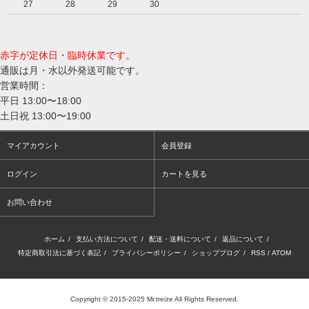
27
28
29
30
赤字が定休日・臨時休業です。
通販は月・水以外発送可能です。
営業時間：
平日 13:00〜18:00
土日祝 13:00〜19:00
マイアカウント
会員登録
ログイン
カートを見る
お問い合わせ
ホーム
/
支払い方法について
/
配送・送料について
/
返品について
/
特定商取引法に基づく表記
/
プライバシーポリシー
/
ショップブログ
/
RSS
/
ATOM
Copyright © 2015-2025 Mr.treize All Rights Reserved.