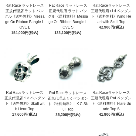
Rat Race ラットレース
Rat Race ラットレース
Rat Raceラットレース
正規代理店 ラット バン
正規代理店 ラット バン
正規代理店 r.l.d ペンダン
グル《送料無料》Messa
グル《送料無料》Messa
ト《送料無料》Wing He
ge On Ribbon Bangle L
ge On Ribbon Bangle L
art with Skull Top
OVE L
OVE S
42,900円(税込)
154,000円(税込)
133,100円(税込)
Rat Raceラットレース
Rat Raceラットレース
Rat Raceラットレース
正規代理店 r.l.d ペンダン
正規代理店 Rat ペンダン
正規代理店 r.l.d ペンダン
ト《送料無料》Skull wit
ト《送料無料》Flare Sp
ト《送料無料》L.K.C Sk
h Heart Top
ade Top S
ull Top
17,600円(税込)
41,800円(税込)
35,200円(税込)