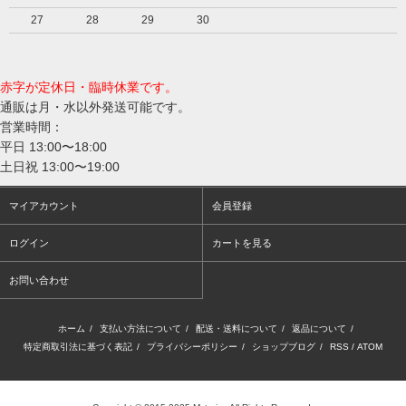
27
28
29
30
赤字が定休日・臨時休業です。
通販は月・水以外発送可能です。
営業時間：
平日 13:00〜18:00
土日祝 13:00〜19:00
マイアカウント
会員登録
ログイン
カートを見る
お問い合わせ
ホーム
/
支払い方法について
/
配送・送料について
/
返品について
/
特定商取引法に基づく表記
/
プライバシーポリシー
/
ショップブログ
/
RSS
/
ATOM