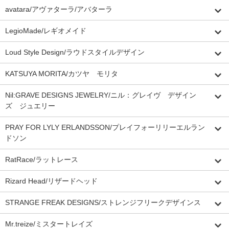
avatara/アヴァターラ/アバターラ
LegioMade/レギオメイド
Loud Style Design/ラウドスタイルデザイン
KATSUYA MORITA/カツヤ モリタ
Nil:GRAVE DESIGNS JEWELRY/ニル：グレイヴ デザイン
ズ ジュエリー
PRAY FOR LYLY ERLANDSSON/プレイフォーリリーエルラン
ドソン
RatRace/ラットレース
Rizard Head/リザードヘッド
STRANGE FREAK DESIGNS/ストレンジフリークデザインス
Mr.treize/ミスタートレイズ