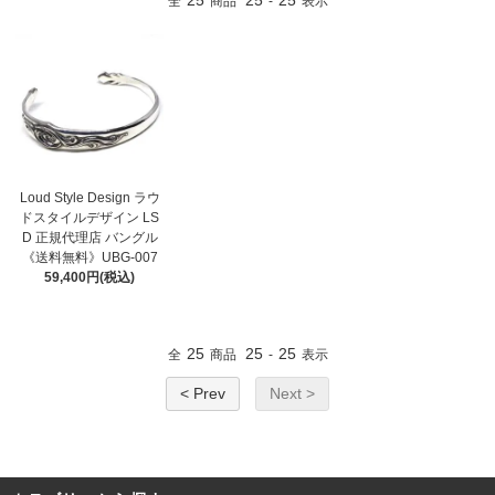
25
25
25
全
商品
-
表示
Loud Style Design ラウ
ドスタイルデザイン LS
D 正規代理店 バングル
《送料無料》UBG-007
59,400円(税込)
25
25
25
全
商品
-
表示
< Prev
Next >