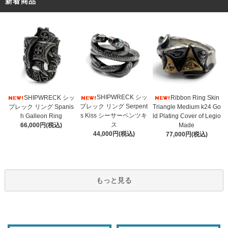
新着商品
SHIPWRECK シッ
SHIPWRECK シッ
Ribbon Ring Skin
プレック リング Serpent
プレック リング Spanis
Triangle Medium k24 Go
s Kiss シーサーペンツキ
h Galleon Ring
ld Plating Cover of Legio
ス
66,000円(税込)
Made
44,000円(税込)
77,000円(税込)
もっと見る