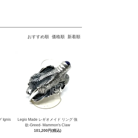
おすすめ順
価格順
新着順
Ignis
Legio Made レギオメイド リング 強
欲-Greed- Mammon's Claw
101,200円(税込)