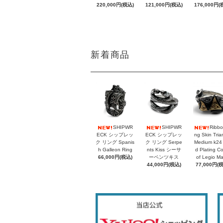
220,000円(税込)
121,000円(税込)
176,000円(
新着商品
SHIPWR
SHIPWR
Ribbo
ECK シップレッ
ECK シップレッ
ng Skin Tria
ク リング Spanis
ク リング Serpe
Medium k24
h Galleon Ring
nts Kiss シーサ
d Plating C
66,000円(税込)
ーペンツキス
of Legio M
44,000円(税込)
77,000円(