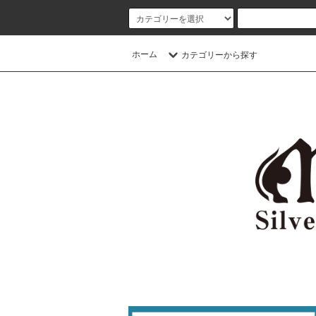
ホーム
カテゴリーから探す