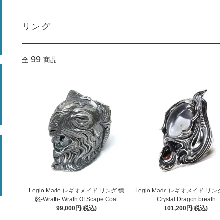
リング
99
全
商品
Legio Made レギオメイド リング 憤
Legio Made レギオメイド リング 
怒-Wrath- Wrath Of Scape Goat
Crystal Dragon breath
99,000円(税込)
101,200円(税込)