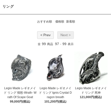
リング
おすすめ順
価格順
新着順
< Prev
Next >
99
97
99
全
商品
-
表示
Legio Made レギオメイ
Legio Made レギオメイ
Legio Made レギオメイ
ド リング 憤怒-Wrath- W
ド リング Ignis Crystal D
ド リング 死神
rath Of Scape Goat
ragon breath
121,000円(税込)
99,000円(税込)
101,200円(税込)