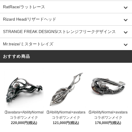
RatRace/ラットレース
Rizard Head/リザードヘッド
STRANGE FREAK DESIGNS/ストレンジフリークデザインス
Mr.treize/ミスタートレイズ
おすすめ商品
③AbilityNormal×avatara
③avatara×AbilityNormal
⑤AbilityNormal×avatara
コラボワンメイク
コラボワンメイク
コラボワンメイク
121,000円(税込)
220,000円(税込)
176,000円(税込)