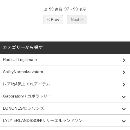
99
97
99
全
商品
-
表示
< Prev
Next >
カテゴリーから探す
Radical Legitimate
AbilityNormal×avatara
レア物&気まぐれアイテム
Gaboratory / ガボラトリー
LONONES/ロンワンズ
LYLY ERLANDSSON/リリーエルランドソン