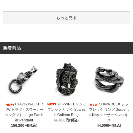
もっと見る
新着商品
SHIPWRECK シッ
TRAVIS WALKER
SHIPWRECK シッ
プレック リング Spanis
TW トラヴィスワーカー
プレック リング Serpent
h Galleon Ring
ペンダント Large Panth
s Kiss シーサーペンツキ
66,000円(税込)
er Pendant
ス
156,200円(税込)
44,000円(税込)