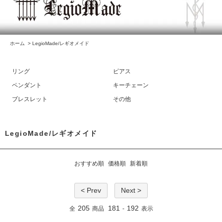
ホーム
>
LegioMade/レギオメイド
リング
ピアス
ペンダント
キーチェーン
ブレスレット
その他
LegioMade/レギオメイド
おすすめ順
価格順
新着順
< Prev
Next >
205
181
192
全
商品
-
表示