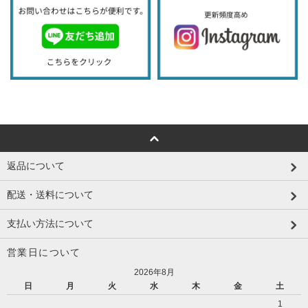
返品について
配送・送料について
支払い方法について
営業日について
2026年8月
日
月
火
水
木
金
土
1