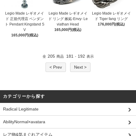
Legio Made レギオメイ
Legio Made レギオメイ
Legio Made レギオメイ
ド 正規代理店 ペンダン
ド リング 嫉妬-Envy- Le
ド Tiger fang リング
ト Pendant Kingstand S
viathan Head
176,000円(税込)
V
165,000円(税込)
165,000円(税込)
205
181
192
全
商品
-
表示
< Prev
Next >
カテゴリーから探す
Radical Legitimate
AbilityNormal×avatara
レア物&気まぐれアイテム