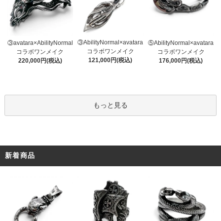
③AbilityNormal×avatara
③avatara×AbilityNormal
⑤AbilityNormal×avatara
コラボワンメイク
コラボワンメイク
コラボワンメイク
121,000円(税込)
220,000円(税込)
176,000円(税込)
もっと見る
新着商品