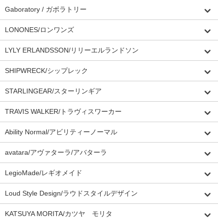
Gaboratory / ガボラトリー
LONONES/ロンワンズ
LYLY ERLANDSSON/リリーエルランドソン
SHIPWRECK/シップレック
STARLINGEAR/スターリンギア
TRAVIS WALKER/トラヴィスワーカー
Ability Normal/アビリティーノーマル
avatara/アヴァターラ/アバターラ
LegioMade/レギオメイド
Loud Style Design/ラウドスタイルデザイン
KATSUYA MORITA/カツヤ モリタ