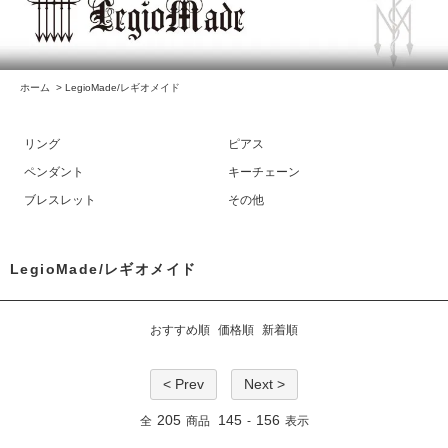
ホーム
>
LegioMade/レギオメイド
リング
ピアス
ペンダント
キーチェーン
ブレスレット
その他
LegioMade/レギオメイド
おすすめ順
価格順
新着順
< Prev
Next >
205
145
156
全
商品
-
表示