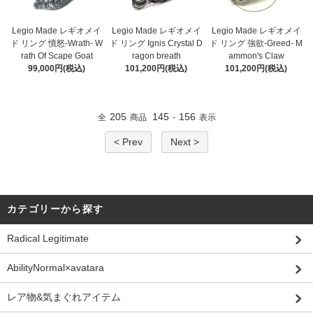
Legio Made レギオメイ
Legio Made レギオメイ
Legio Made レギオメイ
ド リング 憤怒-Wrath- W
ド リング Ignis Crystal D
ド リング 強欲-Greed- M
rath Of Scape Goat
ragon breath
ammon's Claw
99,000円(税込)
101,200円(税込)
101,200円(税込)
205
145
156
全
商品
-
表示
< Prev
Next >
カテゴリーから探す
Radical Legitimate
AbilityNormal×avatara
レア物&気まぐれアイテム