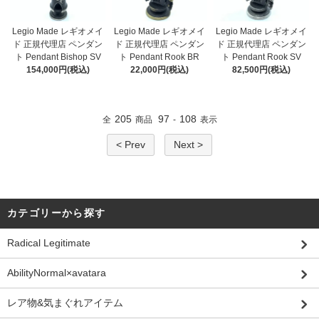
Legio Made レギオメイ
Legio Made レギオメイ
Legio Made レギオメイ
ド 正規代理店 ペンダン
ド 正規代理店 ペンダン
ド 正規代理店 ペンダン
ト Pendant Bishop SV
ト Pendant Rook BR
ト Pendant Rook SV
154,000円(税込)
22,000円(税込)
82,500円(税込)
205
97
108
全
商品
-
表示
< Prev
Next >
カテゴリーから探す
Radical Legitimate
AbilityNormal×avatara
レア物&気まぐれアイテム