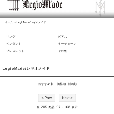
ホーム
>
LegioMade/レギオメイド
リング
ピアス
ペンダント
キーチェーン
ブレスレット
その他
LegioMade/レギオメイド
おすすめ順
価格順
新着順
< Prev
Next >
205
97
108
全
商品
-
表示