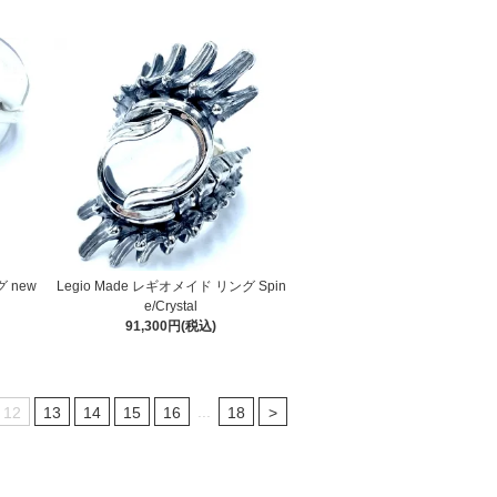
グ new
Legio Made レギオメイド リング Spin
e/Crystal
91,300円(税込)
...
12
13
14
15
16
18
>