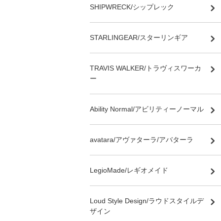
SHIPWRECK/シップレック
STARLINGEAR/スターリンギア
TRAVIS WALKER/トラヴィスワーカ
ー
Ability Normal/アビリティーノーマル
avatara/アヴァターラ/アバターラ
LegioMade/レギオメイド
Loud Style Design/ラウドスタイルデ
ザイン