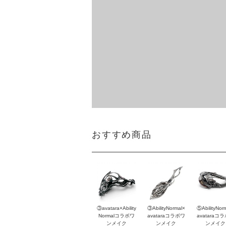
おすすめ商品
③avatara×Ability
③AbilityNormal×
⑤AbilityNor
Normalコラボワ
avataraコラボワ
avataraコ
ンメイク
ンメイク
ンメイク