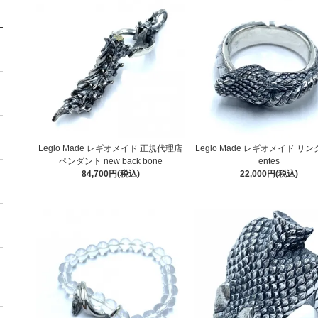
Legio Made レギオメイド 正規代理店
Legio Made レギオメイド リング
ペンダント new back bone
entes
84,700円(税込)
22,000円(税込)