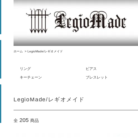
ホーム
>
LegioMade/レギオメイド
リング
ピアス
キーチェーン
ブレスレット
LegioMade/レギオメイド
205
全
商品