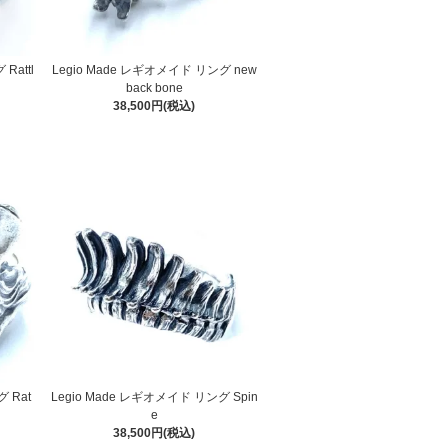
Rattl
Legio Made レギオメイド リング new
back bone
38,500円(税込)
 Rat
Legio Made レギオメイド リング Spin
e
38,500円(税込)