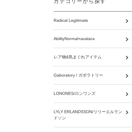
カテゴリーから探す
Radical Legitimate
AbilityNormal×avatara
レア物&気まぐれアイテム
Gaboratory / ガボラトリー
LONONES/ロンワンズ
LYLY ERLANDSSON/リリーエルラン
ドソン