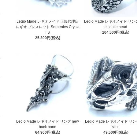
Legio Made レギオメイド 正規代理店
Legio Made レギオメイド リング 
レギオ ブレスレット Serpentes Crysta
e snake head
l S
104,500円(税込)
25,300円(税込)
Legio Made レギオメイド リング new
Legio Made レギオメイド リング
back bone
skull
64,900円(税込)
49,500円(税込)