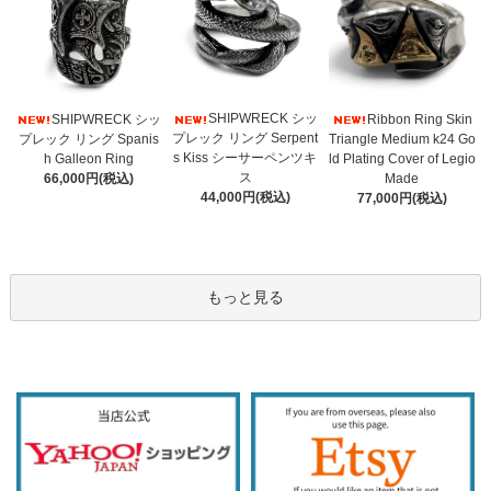
SHIPWRECK シッ
SHIPWRECK シッ
Ribbon Ring Skin
プレック リング Serpent
プレック リング Spanis
Triangle Medium k24 Go
s Kiss シーサーペンツキ
h Galleon Ring
ld Plating Cover of Legio
ス
66,000円(税込)
Made
44,000円(税込)
77,000円(税込)
もっと見る