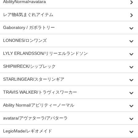
AbilityNormal×avatara
レア物&気まぐれアイテム
Gaboratory / ガボラトリー
LONONES/ロンワンズ
LYLY ERLANDSSON/リリーエルランドソン
SHIPWRECK/シップレック
STARLINGEAR/スターリンギア
TRAVIS WALKER/トラヴィスワーカー
Ability Normal/アビリティーノーマル
avatara/アヴァターラ/アバターラ
LegioMade/レギオメイド