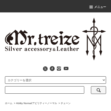
メニュー
ホーム
>
Ability Normal/アビリティーノーマル
>
チェーン