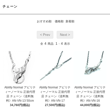
チェーン
おすすめ順
価格順
新着順
< Prev
Next >
4
1
4
全
商品
-
表示
Ability Normal アビリテ
Ability Normal アビリテ
Ability Normal アビリテ
ィーノーマル 正規代理
ィーノーマル 正規代理
ィーノーマル 正規代理
店 チェーン《送料無
店 チェーン《送料無
店 チェーン《送料無
料》AN-VN-13 50cm
料》AN-VN-17
料》AN-VN-16
34,760円(税込)
27,500円(税込)
44,000円(税込)