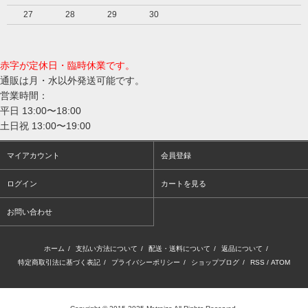
27
28
29
30
赤字が定休日・臨時休業です。
通販は月・水以外発送可能です。
営業時間：
平日 13:00〜18:00
土日祝 13:00〜19:00
マイアカウント
会員登録
ログイン
カートを見る
お問い合わせ
ホーム
/
支払い方法について
/
配送・送料について
/
返品について
/
特定商取引法に基づく表記
/
プライバシーポリシー
/
ショップブログ
/
RSS
/
ATOM