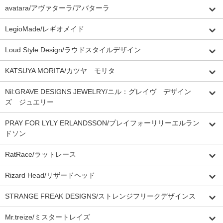
avatara/アヴァターラ/アバターラ
LegioMade/レギオメイド
Loud Style Design/ラウドスタイルデザイン
KATSUYA MORITA/カツヤ モリタ
Nil:GRAVE DESIGNS JEWELRY/ニル：グレイヴ デザイン
ズ ジュエリー
PRAY FOR LYLY ERLANDSSON/プレイフォーリリーエルラン
ドソン
RatRace/ラットレース
Rizard Head/リザードヘッド
STRANGE FREAK DESIGNS/ストレンジフリークデザインス
Mr.treize/ミスタートレイズ