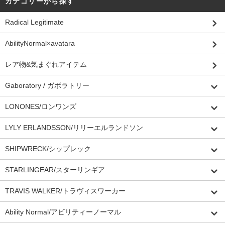
カテゴリーから探す
Radical Legitimate
AbilityNormal×avatara
レア物&気まぐれアイテム
Gaboratory / ガボラトリー
LONONES/ロンワンズ
LYLY ERLANDSSON/リリーエルランドソン
SHIPWRECK/シップレック
STARLINGEAR/スターリンギア
TRAVIS WALKER/トラヴィスワーカー
Ability Normal/アビリティーノーマル