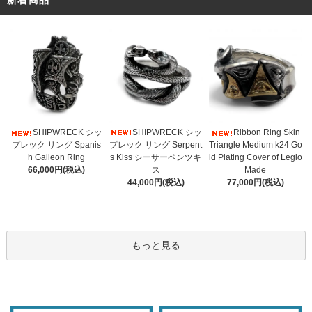
新着商品
SHIPWRECK シッ
SHIPWRECK シッ
Ribbon Ring Skin
プレック リング Serpent
プレック リング Spanis
Triangle Medium k24 Go
s Kiss シーサーペンツキ
h Galleon Ring
ld Plating Cover of Legio
ス
66,000円(税込)
Made
44,000円(税込)
77,000円(税込)
もっと見る