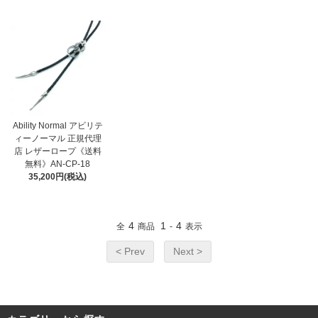
Ability Normal アビリテ
ィーノーマル 正規代理
店 レザーロープ《送料
無料》AN-CP-18
35,200円(税込)
4
1
4
全
商品
-
表示
< Prev
Next >