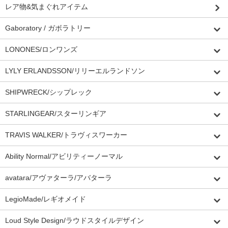
レア物&気まぐれアイテム
Gaboratory / ガボラトリー
LONONES/ロンワンズ
LYLY ERLANDSSON/リリーエルランドソン
SHIPWRECK/シップレック
STARLINGEAR/スターリンギア
TRAVIS WALKER/トラヴィスワーカー
Ability Normal/アビリティーノーマル
avatara/アヴァターラ/アバターラ
LegioMade/レギオメイド
Loud Style Design/ラウドスタイルデザイン