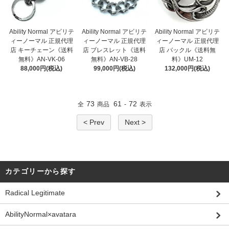
Ability Normal アビリテ
Ability Normal アビリテ
Ability Normal アビリテ
ィーノーマル 正規代理
ィーノーマル 正規代理
ィーノーマル 正規代理
店 キーチェーン《送料
店 ブレスレット《送料
店 バックル《送料無
無料》AN-VK-06
無料》AN-VB-28
料》UM-12
88,000円(税込)
99,000円(税込)
132,000円(税込)
73
61
72
全
商品
-
表示
< Prev
Next >
カテゴリーから探す
Radical Legitimate
AbilityNormal×avatara