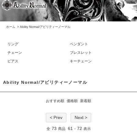
ホーム
>
Ability Normal/アビリティーノーマル
リング
ペンダント
チェーン
ブレスレット
ピアス
キーチェーン
Ability Normal/アビリティーノーマル
おすすめ順
価格順
新着順
< Prev
Next >
73
61
72
全
商品
-
表示