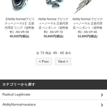
【Ability Normal/アビリ
Ability Normal アビリテ
Ability Normal アビリテ
ティーノーマル】 正規
ィーノーマル 正規代理
ィーノーマル 正規代理
代理店 リング《送料無
店 ペンダント《送料無
店 ペンダント《送料無
料》AN-VR-58
料》AN-VP-70
料》AN-VP-46
49,500円(税込)
50,600円(税込)
52,800円(税込)
73
49
60
全
商品
-
表示
< Prev
Next >
カテゴリーから探す
Radical Legitimate
AbilityNormal×avatara