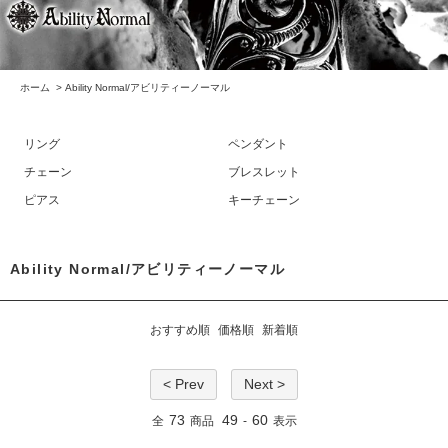
ホーム
>
Ability Normal/アビリティーノーマル
リング
ペンダント
チェーン
ブレスレット
ピアス
キーチェーン
Ability Normal/アビリティーノーマル
おすすめ順
価格順
新着順
< Prev
Next >
73
49
60
全
商品
-
表示