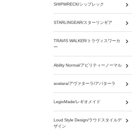
SHIPWRECK/シップレック
STARLINGEAR/スターリンギア
TRAVIS WALKER/トラヴィスワーカ
ー
Ability Normal/アビリティーノーマル
avatara/アヴァターラ/アバターラ
LegioMade/レギオメイド
Loud Style Design/ラウドスタイルデ
ザイン