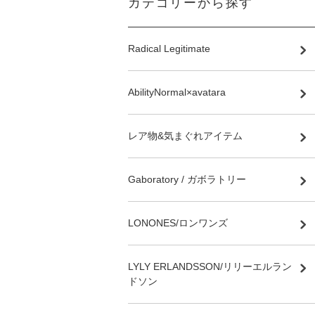
カテゴリーから探す
Radical Legitimate
AbilityNormal×avatara
レア物&気まぐれアイテム
Gaboratory / ガボラトリー
LONONES/ロンワンズ
LYLY ERLANDSSON/リリーエルラン
ドソン