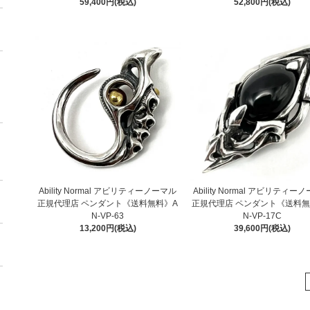
59,400円(税込)
52,800円(税込)
Ability Normal アビリティーノーマル
Ability Normal アビリティー
正規代理店 ペンダント《送料無料》A
正規代理店 ペンダント《送料無
N-VP-63
N-VP-17C
13,200円(税込)
39,600円(税込)