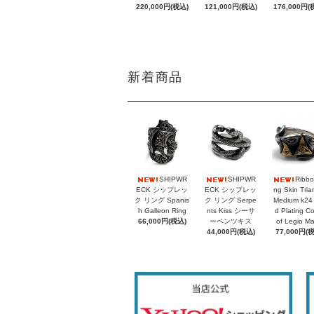
220,000円(税込)
121,000円(税込)
176,000円(
新着商品
SHIPWR
SHIPWR
Ribbo
ECK シップレッ
ECK シップレッ
ng Skin Tria
ク リング Spanis
ク リング Serpe
Medium k24
h Galleon Ring
nts Kiss シーサ
d Plating C
66,000円(税込)
ーペンツキス
of Legio M
44,000円(税込)
77,000円(