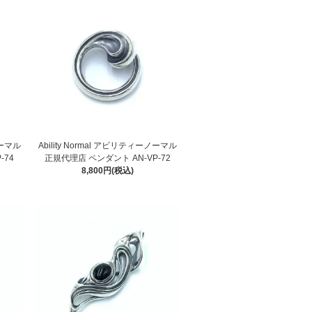
ノーマル
Ability Normal アビリティーノーマル
-74
正規代理店 ペンダント AN-VP-72
8,800円(税込)