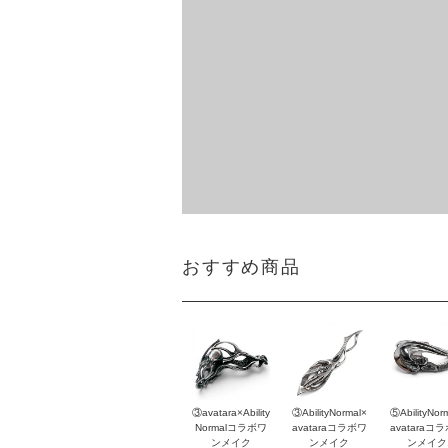
おすすめ商品
③avatara×Ability
③AbilityNormal×
⑤AbilityNor
Normalコラボワ
avataraコラボワ
avataraコ
ンメイク
ンメイク
ンメイク