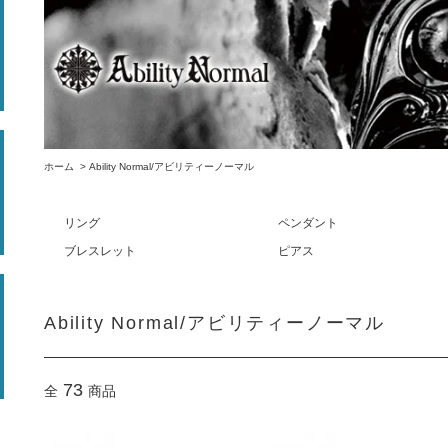
ホーム
>
Ability Normal/アビリティーノーマル
リング
ペンダント
ブレスレット
ピアス
Ability Normal/アビリティーノーマル
73
全
商品