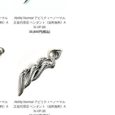
ノーマル
Ability Normal アビリティーノーマル
料》A
正規代理店 ペンダント《送料無料》A
N-VP-86
30,800円(税込)
ノーマル
Ability Normal アビリティーノーマル
料》A
正規代理店 ペンダント《送料無料》A
N-VP-36