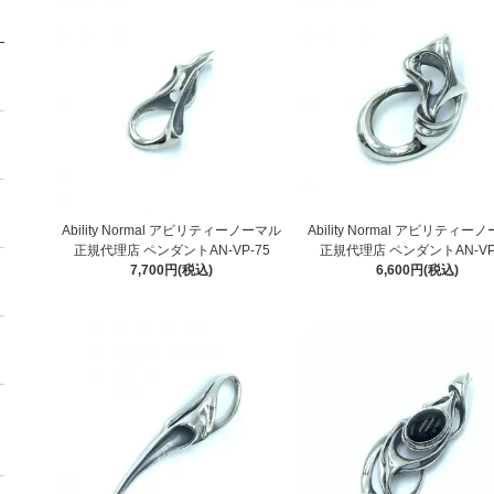
Ability Normal アビリティーノーマル
Ability Normal アビリティー
正規代理店 ペンダントAN-VP-75
正規代理店 ペンダントAN-VP
7,700円(税込)
6,600円(税込)