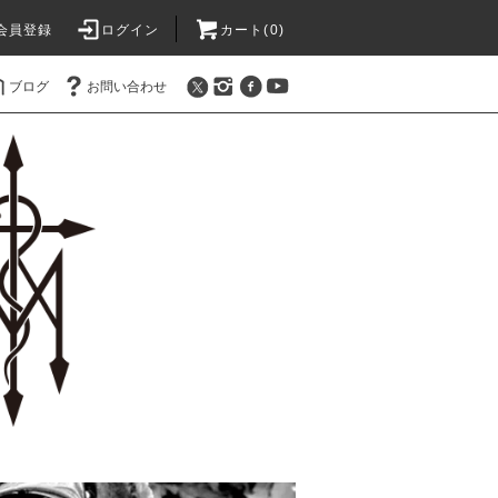
会員登録
ログイン
カート(0)
ブログ
お問い合わせ